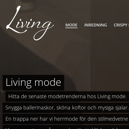
MODE
INREDNING
CRISPY
Living mode
Hitta de senaste modetrenderna hos Living mode.
Snygga ballerinaskor, sköna koftor och mysiga sjalar.
En trappa ner har vi herrmode för den stilmedvetn